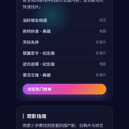
按全站热度排序的高讨论度内容，适合剧荒时
快速找片。
当好朋友相遇
综艺
断桥终章·典藏
电影
天际失序
纪录片
银翼密令·纪念版
纪录片
逆光迷雾·纪念版
电影
雾岛交锋·典藏
纪录片
浏览热门榜单
观影指南
用更少步骤找到想看的国产剧、日韩片与综艺