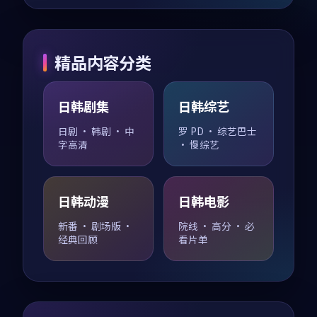
精品内容分类
日韩剧集
日韩综艺
日剧 · 韩剧 · 中
罗 PD · 综艺巴士
字高清
· 慢综艺
日韩动漫
日韩电影
新番 · 剧场版 ·
院线 · 高分 · 必
经典回顾
看片单